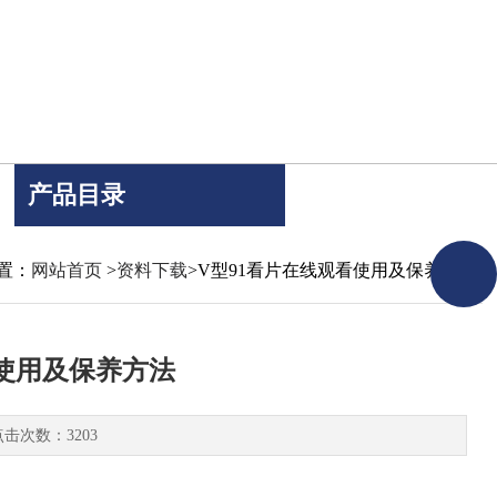
产品目录
置：
网站首页
>
资料下载
>V型91看片在线观看使用及保养方法
看使用及保养方法
点击次数：3203